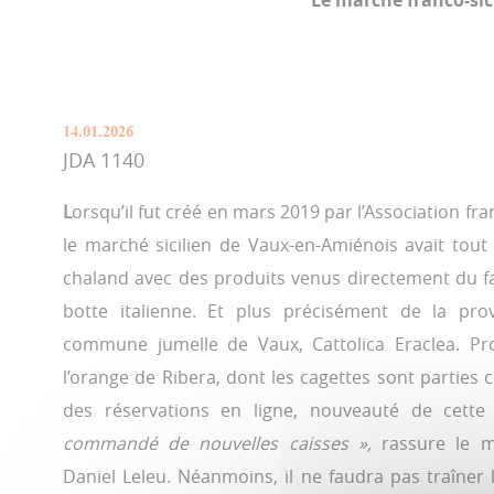
Le marché franco-sic
14.01.2026
JDA 1140
L
orsqu’il fut créé en mars 2019 par l’Association fra
le marché sicilien de Vaux-en-Amiénois avait tout d
chaland avec des produits venus directement du f
botte italienne. Et plus précisément de la pro
commune jumelle de Vaux, Cattolica Eraclea. Pro
l’orange de Ribera, dont les cagettes sont parties
des réservations en ligne, nouveauté de cette 
commandé de nouvelles caisses »,
rassure le m
Daniel Leleu. Néanmoins, il ne faudra pas traîner 