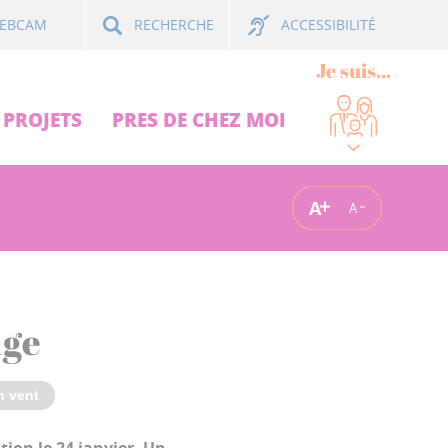
ACCESSIBILITÉ
EBCAM
RECHERCHE
Je suis...
PROJETS
PRES DE CHEZ MOI
A
A
nge
n vent