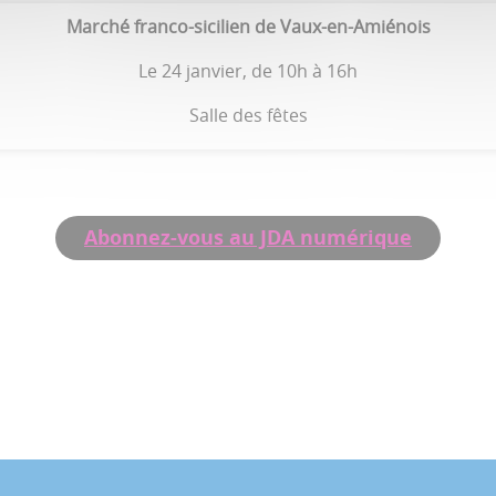
Marché franco-sicilien de Vaux-en-Amiénois
Le 24 janvier, de 10h à 16h
Salle des fêtes
Abonnez-vous au JDA numérique