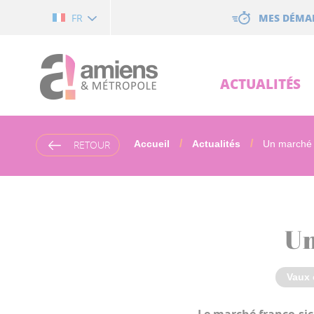
Cookies management panel
MES DÉMA
FR
ACTUALITÉS
RETOUR
Accueil
Actualités
Un marché 
Un
Vaux 