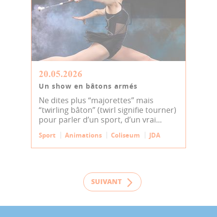
20.05.2026
Un show en bâtons armés
Ne dites plus “majorettes” mais
“twirling bâton” (twirl signifie tourner)
pour parler d’un sport, d’un vrai...
Sport
Animations
Coliseum
JDA
SUIVANT