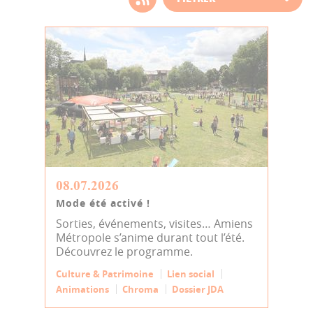
d'actualité
08.07.2026
Mode été activé !
Sorties, événements, visites… Amiens
Métropole s’anime durant tout l’été.
Découvrez le programme.
Culture & Patrimoine
Lien social
Animations
Chroma
Dossier JDA