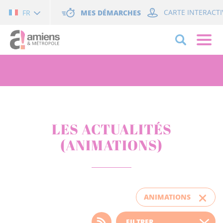
Cookies management panel
MES DÉMARCHES
CARTE INTERACTI
FR
LES ACTUALITÉS
(ANIMATIONS)
ANIMATIONS
Choisissez votre filtre