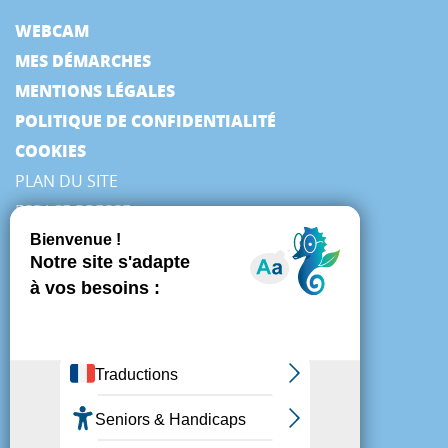
WEBCAM
MES DÉMARCHES
MENTIONS LÉGALES
POLITIQUE DE CONFIDENTIALITÉ
COOKIES
PLAN DU SITE
ESPACE PRESSE