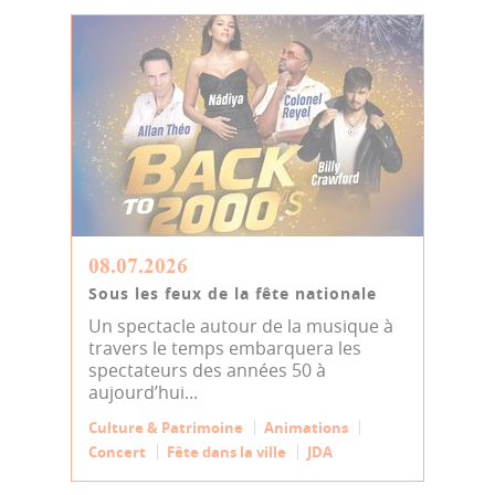
08.07.2026
Sous les feux de la fête nationale
Un spectacle autour de la musique à
travers le temps embarquera les
spectateurs des années 50 à
aujourd’hui...
Culture & Patrimoine
Animations
Concert
Fête dans la ville
JDA