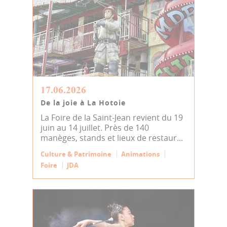
17.06.2026
De la joie à La Hotoie
La Foire de la Saint-Jean revient du 19
juin au 14 juillet. Près de 140
manèges, stands et lieux de restaur...
Culture & Patrimoine
Animations
Foire
JDA