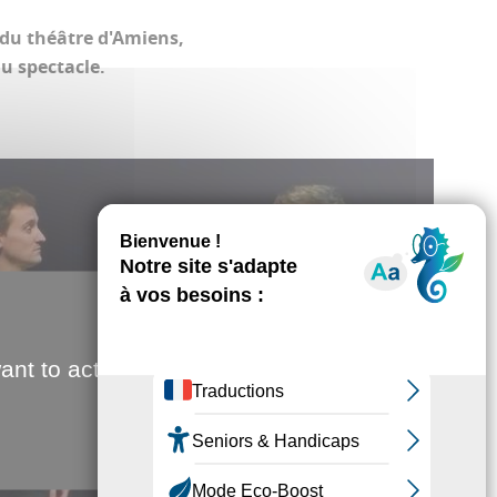
 du théâtre d'Amiens,
u spectacle.
ant to activate