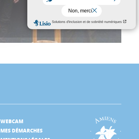
WEBCAM
MES DÉMARCHES