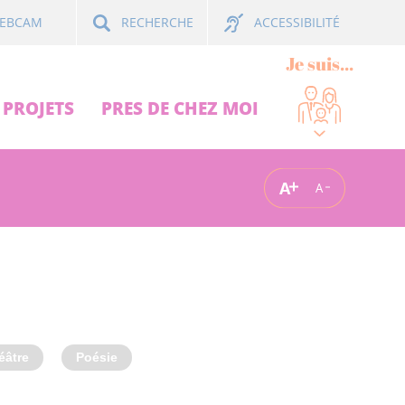
ACCESSIBILITÉ
EBCAM
RECHERCHE
Je suis...
PROJETS
PRES DE CHEZ MOI
A
A
éâtre
Poésie