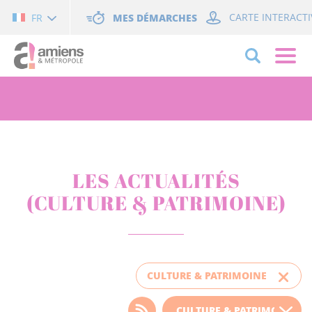
Cookies management panel
MES DÉMARCHES
CARTE INTERACTI
FR
LES ACTUALITÉS
(CULTURE & PATRIMOINE)
CULTURE & PATRIMOINE
Choisissez votre filtre