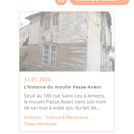
d'actualité
31.07.2026
L’histoire du moulin Passe-Avant
Situé au 186 rue Saint-Leu à Amiens,
le moulin Passe-Avant tient son nom
de sa roue à aube qui, du fait de...
Archives
Culture & Patrimoine
Trésor d'archives