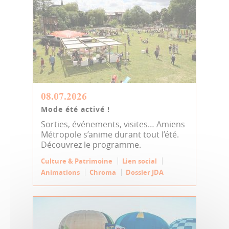
08.07.2026
Mode été activé !
Sorties, événements, visites… Amiens
Métropole s’anime durant tout l’été.
Découvrez le programme.
Culture & Patrimoine
Lien social
Animations
Chroma
Dossier JDA