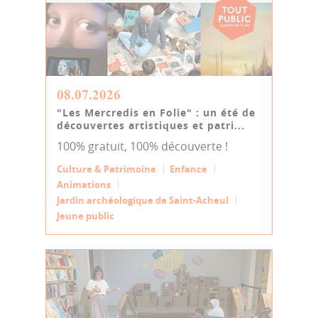
08.07.2026
"Les Mercredis en Folie" : un été de
découvertes artistiques et patri...
100% gratuit, 100% découverte !
Culture & Patrimoine
Enfance
Animations
Jardin archéologique de Saint-Acheul
Jeune public