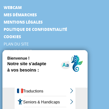
WEBCAM
MES DÉMARCHES
MENTIONS LÉGALES
POLITIQUE DE CONFIDENTIALITÉ
COOKIES
PLAN DU SITE
ESPACE PRESSE