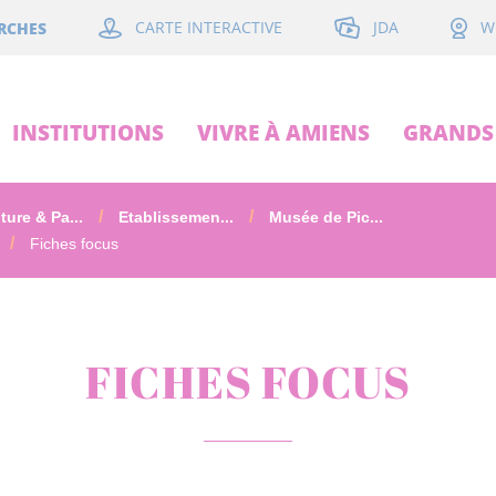
JDA
RCHES
CARTE INTERACTIVE
W
INSTITUTIONS
VIVRE À AMIENS
GRANDS 
ture & Pa...
Etablissemen...
Musée de Pic...
Fiches focus
FICHES FOCUS