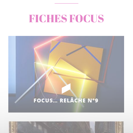
FICHES FOCUS
FOCUS… RELÂCHE N°9