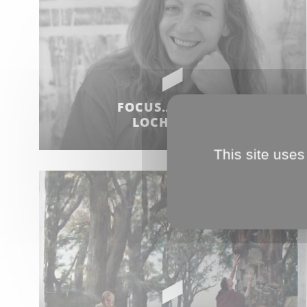
FOCUS… TEREZA
LOCHMANN
This site uses