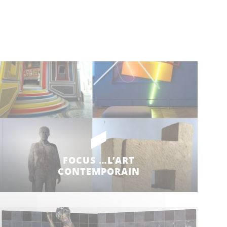
FOCUS …L’ART
CONTEMPORAIN