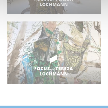
LOCHMANN
FOCUS… TEREZA
LOCHMANN