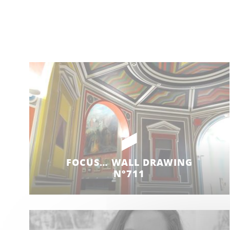
FOCUS… WALL DRAWING
N°711