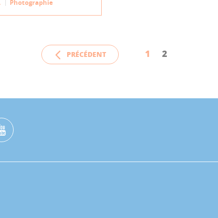
A
Photographie
1
2
PRÉCÉDENT