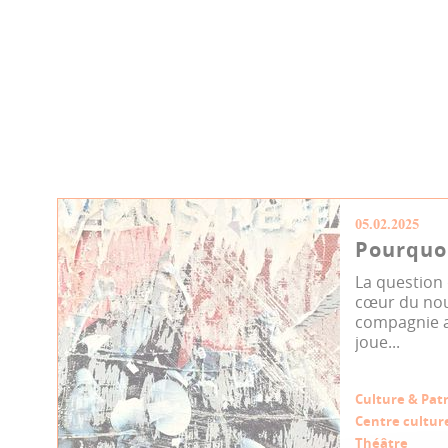
05.02.2025
Pourquoi
La question
cœur du nou
compagnie a
joue...
Culture & Pat
Centre culture
Théâtre