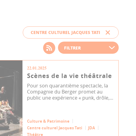
CENTRE CULTUREL JACQUES TATI
Choisissez votre filtre
d'actualité
22.01.2025
Scènes de la vie théâtrale
Pour son quarantième spectacle, la
Compagnie du Berger promet au
public une expérience « punk, drôle,...
Culture & Patrimoine
Centre culturel Jacques Tati
JDA
Théâtre