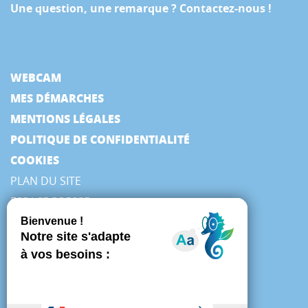
Une question, une remarque ? Contactez-nous !
WEBCAM
MES DÉMARCHES
MENTIONS LÉGALES
POLITIQUE DE CONFIDENTIALITÉ
COOKIES
PLAN DU SITE
ESPACE PRESSE