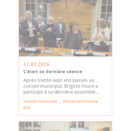
11.02.2026
C’était sa dernière séance
Après trente-sept ans passés au
conseil municipal, Brigitte Fouré a
participé à sa dernière assemblé...
Conseil municipal
Démocratie locale
JDA