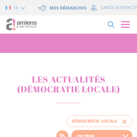
Cookies management panel
MES DÉMARCHES
CARTE INTERACTI
FR
LES ACTUALITÉS
(DÉMOCRATIE LOCALE)
DÉMOCRATIE LOCALE
Choisissez votre filtre