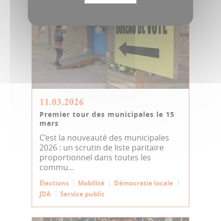
11.03.2026
Premier tour des municipales le 15
mars
C’est la nouveauté des municipales
2026 : un scrutin de liste paritaire
proportionnel dans toutes les
commu...
Élections
Mobilité
Démocratie locale
JDA
Service public