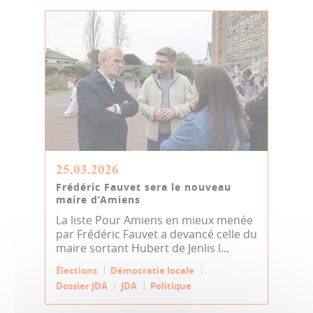
25.03.2026
Frédéric Fauvet sera le nouveau
maire d’Amiens
La liste Pour Amiens en mieux menée
par Frédéric Fauvet a devancé celle du
maire sortant Hubert de Jenlis l...
Élections
Démocratie locale
Dossier JDA
JDA
Politique