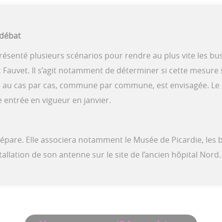
débat
 présenté plusieurs scénarios pour rendre au plus vite les
auvet. Il s’agit notamment de déterminer si cette mesure s
u cas par cas, commune par commune, est envisagée. Le cal
entrée en vigueur en janvier.
́pare. Elle associera notamment le Musée de Picardie, les b
stallation de son antenne sur le site de l’ancien hôpital No