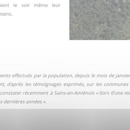
aient le soir même leur
miens.
ments effectués par la population, depuis le mois de janvie
ent, d’après les témoignages exprimés, sur les communes
 constater récemment à Sains-en-Amiénois »
(lors d’une vi
s dernières années ».