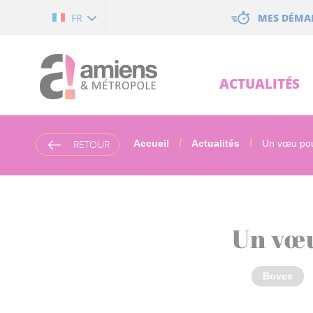
Cookies management panel
MES DÉMA
FR
ACTUALITÉS
RETOUR
Accueil
Actualités
Un vœu pou
Un vœu
Boves