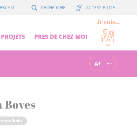
ACCESSIBILITÉ
EBCAM
RECHERCHE
Je suis...
PROJETS
PRES DE CHEZ MOI
A
A
̀ Boves
tropolitain