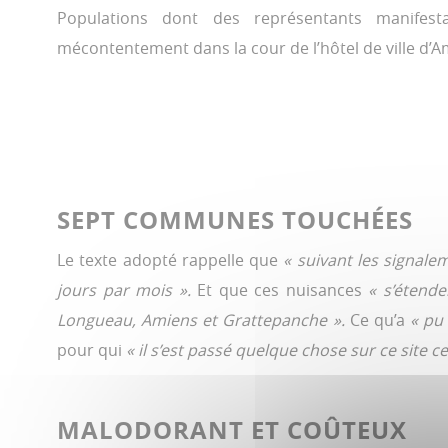
Populations dont des représentants manifest
mécontentement dans la cour de l’hôtel de ville d’A
SEPT COMMUNES TOUCHÉES
Le texte adopté rappelle que
« suivant les signale
jours par mois ».
Et que ces nuisances
« s’étend
Longueau, Amiens et Grattepanche ».
Ce qu’a
« pu
pour qui
« il s’est passé quelque chose sur ce site ce
MALODORANT ET COÛTEUX