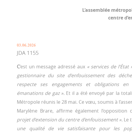
L’assemblée métropo
centre d’e
03.06.2026
JDA 1155
C
’est un message adressé aux
« services de l’État
gestionnaire du site d’enfouissement des déc
respecte ses engagements et obligations en m
émanations de gaz ».
Et il a été envoyé par la tot
Métropole réunis le 28 mai. Ce vœu, soumis à l’ass
Marylène Brare, affirme également l’opposition 
projet d’extension du centre d’enfouissement ».
Le 
une qualité de vie satisfaisante pour les pop