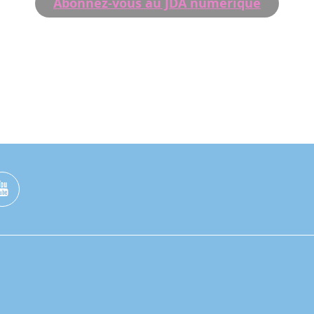
Abonnez-vous au JDA numérique