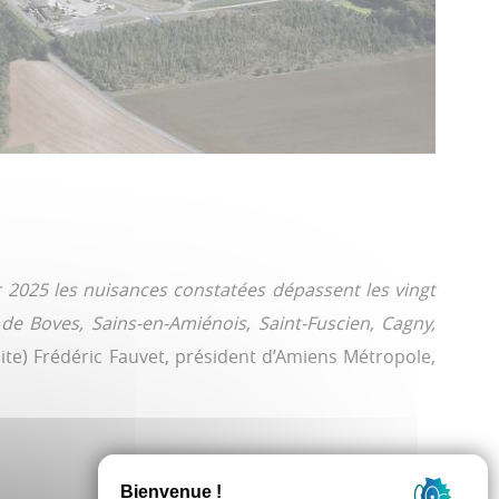
r 2025 les nuisances constatées dépassent les vingt
 de Boves, Sains-en-Amiénois, Saint-Fuscien, Cagny,
site) Frédéric Fauvet, président d’Amiens Métropole,