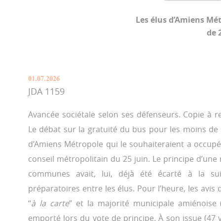
Les élus d’Amiens Mét
de 
01.07.2026
JDA 1159
Avancée sociétale selon ses défenseurs. Copie à re
Le débat sur la gratuité du bus pour les moins d
d’Amiens Métropole qui le souhaiteraient a occupé
conseil métropolitain du 25 juin. Le principe d’une
communes avait, lui, déjà été écarté à la su
préparatoires entre les élus. Pour l’heure, les avis
“
à la carte
” et la majorité municipale amiénoise 
emporté lors du vote de principe. À son issue (47 