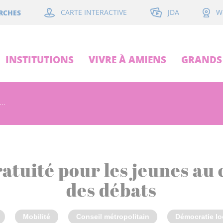
JDA
RCHES
CARTE INTERACTIVE
W
INSTITUTIONS
VIVRE À AMIENS
GRANDS 
..
gratuité pour les jeunes au
des débats
Mobilité
Conseil métropolitain
Démocratie lo