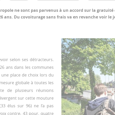
ropole ne sont pas parvenus à un accord sur la gratuité
26 ans. Du covoiturage sans frais va en revanche voir le j
voir selon ses détracteurs.
e 26 ans dans les communes
 une place de choix lors du
 mesure globale à toutes les
ite de plusieurs réunions
 divergent sur cette mouture
(33 élus sur 96) ne l’a pas
voix contre, 43 pour, quatre