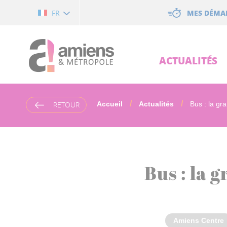
Cookies management panel
MES DÉMA
FR
ACTUALITÉS
RETOUR
Accueil
Actualités
Bus : la gra.
Bus : la 
Amiens Centre