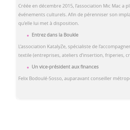
Créée en décembre 2015, l’association Mic Mac a pl
événements culturels. Afin de pérenniser son impla
qu’elle lui met à disposition.
Entrez dans la Boukle
L’association KatalyZe, spécialiste de l’accompagnem
textile (entreprises, ateliers d’insertion, friperie
Un vice-président aux finances
Felix Bodoulé-Sosso, auparavant conseiller métropol