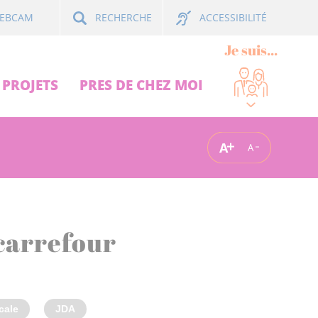
ACCESSIBILITÉ
EBCAM
RECHERCHE
Je suis...
PROJETS
PRES DE CHEZ MOI
A
A
 carrefour
cale
JDA