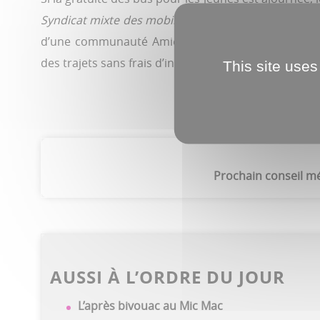
Syndicat mixte des mobilités des Hauts-de-France
»
d’une communauté Amiens Métropole sur
passpas
des trajets sans frais d’intermédiaires.
This site uses
Prochain conseil mé
AUSSI À L’ORDRE DU JOUR
L’après bivouac au Mic Mac