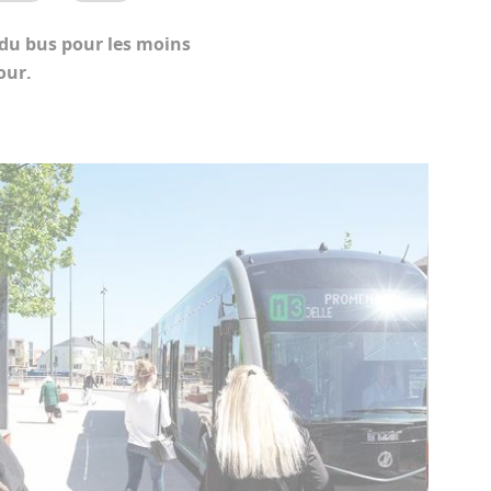
 du bus pour les moins
our.