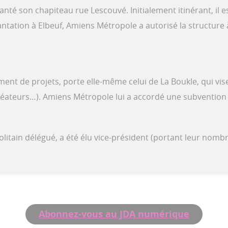
anté son chapiteau rue Lescouvé. Initialement itinérant, il 
ntation à Elbeuf, Amiens Métropole a autorisé la structure 
ent de projets, porte elle-même celui de La Boukle, qui vise 
s, créateurs…). Amiens Métropole lui a accordé une subvention
itain délégué, a été élu vice-président (portant leur nombr
Abonnez-vous au JDA numérique