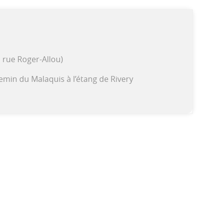
, rue Roger-Allou)
hemin du Malaquis à l’étang de Rivery