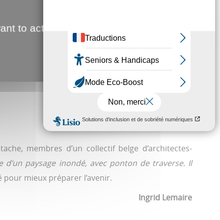
ant to activate
tache, membres d’un collectif belge d’architectes-
ive d’un paysage inondé, avec ponton de traverse. Il
pour mieux préparer l’avenir.
Ingrid Lemaire