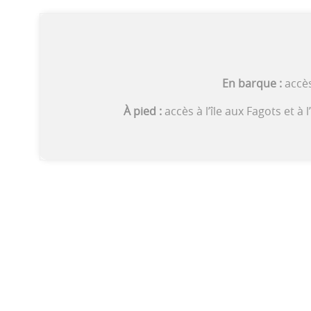
En barque :
accè
À pied :
accès à l’île aux Fagots et