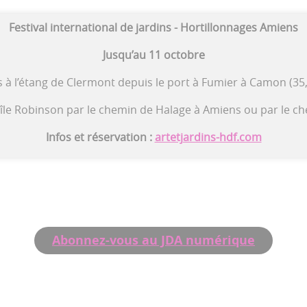
Festival international de jardins - Hortillonnages Amiens
Jusqu’au 11 octobre
s à l’étang de Clermont depuis le port à Fumier à Camon (35
 à l’île Robinson par le chemin de Halage à Amiens ou par le c
Infos et réservation :
artetjardins-hdf.com
Abonnez-vous au JDA numérique