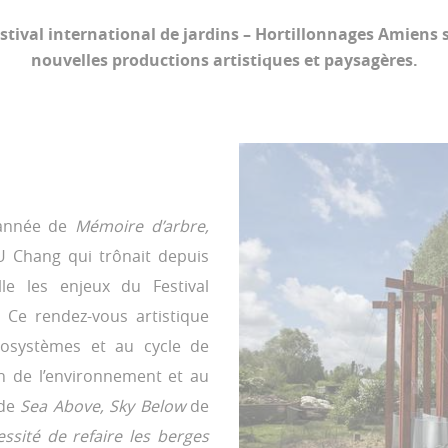
estival international de jardins – Hortillonnages Amiens s
nouvelles productions artistiques et paysagères.
 année de
Mémoire d’arbre,
 Chang qui trônait depuis
lle les enjeux du Festival
. Ce rendez-vous artistique
écosystèmes et au cycle de
ion de l’environnement et au
 de
Sea Above, Sky Below
de
ssité de refaire les berges