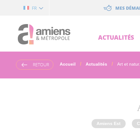
Cookies management panel
MES DÉMA
FR
ACTUALITÉS
RETOUR
Accueil
Actualités
Art et natur.
Amiens Est
C