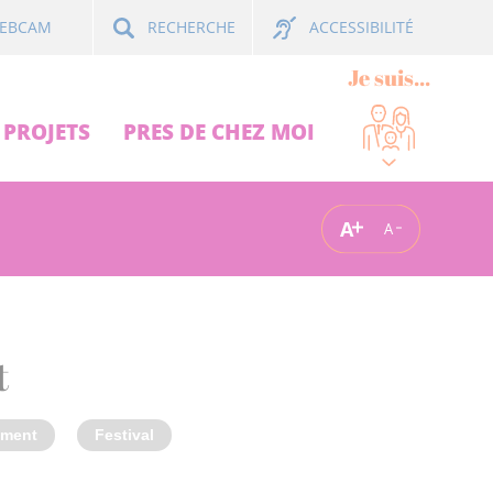
ACCESSIBILITÉ
EBCAM
RECHERCHE
Je suis...
PROJETS
PRES DE CHEZ MOI
A
A
t
ement
Festival