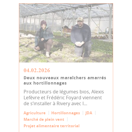
04.02.2026
Deux nouveaux maraîchers amarrés
aux hortillonnages
Producteurs de légumes bios, Alexis
Lefèvre et Frédéric Foyard viennent
de s’installer à Rivery avec l...
Agriculture
Hortillonnages
JDA
Marché de plein vent
Projet alimentaire territorial