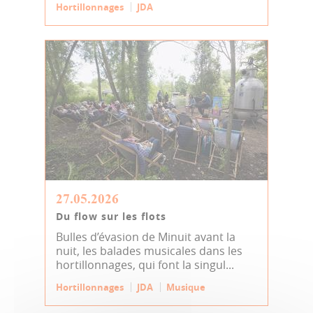
Hortillonnages
JDA
27.05.2026
Du flow sur les flots
Bulles d’évasion de Minuit avant la
nuit, les balades musicales dans les
hortillonnages, qui font la singul...
Hortillonnages
JDA
Musique