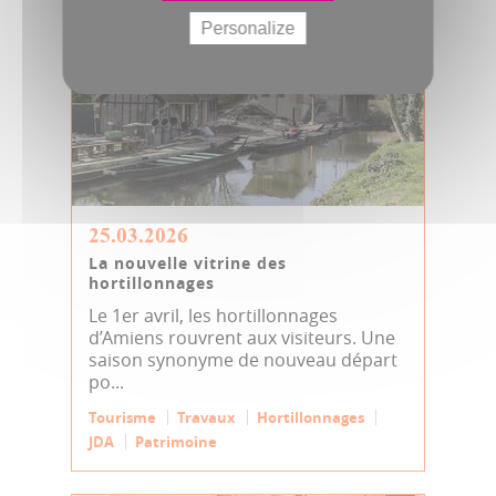
Personalize
25.03.2026
La nouvelle vitrine des
hortillonnages
Le 1er avril, les hortillonnages
d’Amiens rouvrent aux visiteurs. Une
saison synonyme de nouveau départ
po...
Tourisme
Travaux
Hortillonnages
JDA
Patrimoine