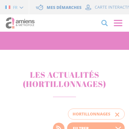
Cookies management panel
MES DÉMARCHES
CARTE INTERACTI
FR
LES ACTUALITÉS
(HORTILLONNAGES)
HORTILLONNAGES
Choisissez votre filtre