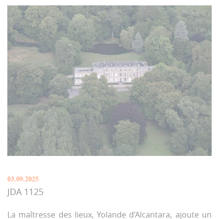
03.09.2025
JDA 1125
La maîtresse des lieux, Yolande d’Alcantara, ajoute un