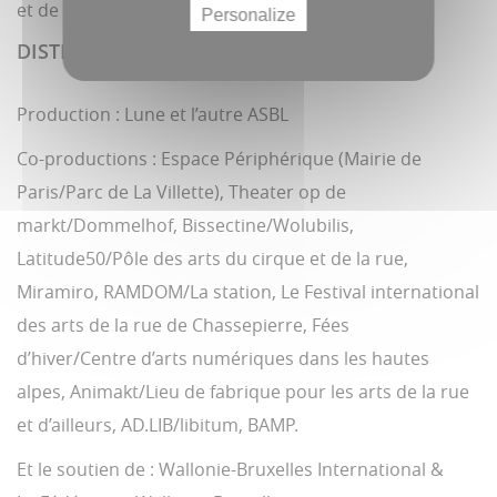
et de ludisme.
Personalize
DISTRIBUTION & PRODUCTION
Production : Lune et l’autre ASBL
Co-productions : Espace Périphérique (Mairie de
Paris/Parc de La Villette), Theater op de
markt/Dommelhof, Bissectine/Wolubilis,
Latitude50/Pôle des arts du cirque et de la rue,
Miramiro, RAMDOM/La station, Le Festival international
des arts de la rue de Chassepierre, Fées
d’hiver/Centre d’arts numériques dans les hautes
alpes, Animakt/Lieu de fabrique pour les arts de la rue
et d’ailleurs, AD.LIB/libitum, BAMP.
Et le soutien de : Wallonie-Bruxelles International &