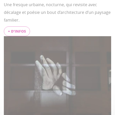
Une fresque urbaine, nocturne, qui revisite avec
décalage et poésie un bout d’architecture d’un paysage
familier.
+ D'INFOS