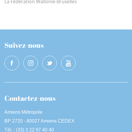
La Fédération Wallonie-Bruxelles
Suivez-nous
Contactez-nous
Amiens Métropole
BP 2720 - 80027 Amiens CEDEX
Tél. : (33) 3 22 97 40 40