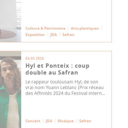
Culture & Patrimoine
Arts plastiques
Exposition
JDA
Safran
04.03.2026
Hyl et Ponteix : coup
double au Safran
Le rappeur toulousain Hyl, de son
vrai nom Yoann Leblanc (Prix réseau
des Affinités 2024 du Festival intern...
Concert
JDA
Musique
Safran