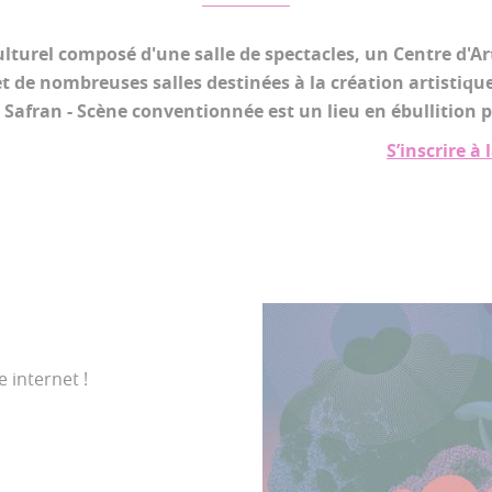
lturel composé d'une salle de spectacles, un Centre d'Art
t de nombreuses salles destinées à la création artistiqu
 Safran - Scène conventionnée est un lieu en ébullition 
S’inscrire à
 internet !