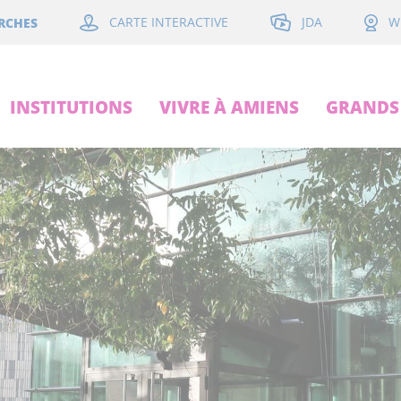
JDA
RCHES
CARTE INTERACTIVE
W
INSTITUTIONS
VIVRE À AMIENS
GRANDS 