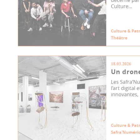
Culture...
Culture & Pat
Théâtre
18.03.2026
Un drone
Les Safra’Num
l’art digital
innovantes, 
Culture & Pat
Safra'Numéri