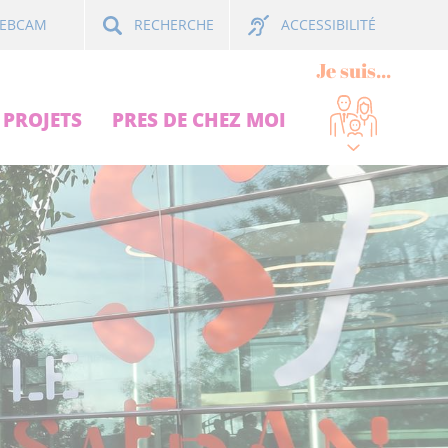
ACCESSIBILITÉ
EBCAM
RECHERCHE
Je suis...
PROJETS
PRES DE CHEZ MOI