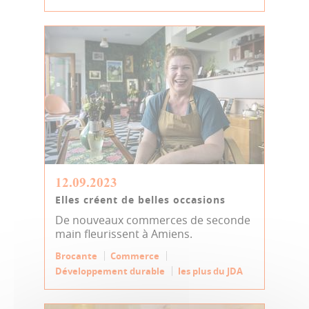
12.09.2023
Elles créent de belles occasions
De nouveaux commerces de seconde
main fleurissent à Amiens.
Brocante
Commerce
Développement durable
les plus du JDA