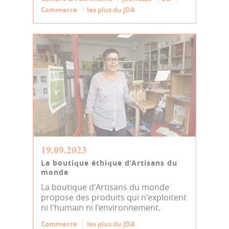
Commerce
les plus du JDA
19.09.2023
La boutique éthique d’Artisans du
monde
La boutique d'Artisans du monde
propose des produits qui n'exploitent
ni l'humain ni l'environnement.
Commerce
les plus du JDA