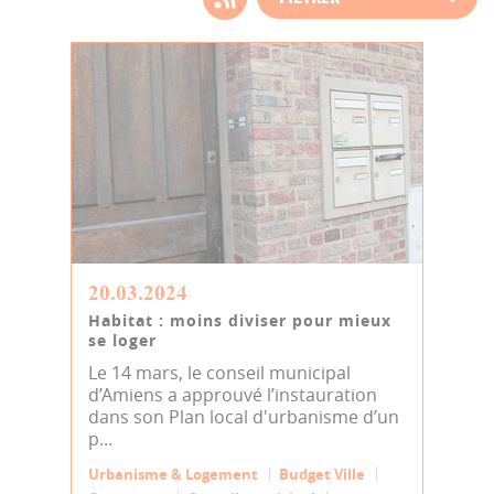
d'actualité
20.03.2024
Habitat : moins diviser pour mieux
se loger
Le 14 mars, le conseil municipal
d’Amiens a approuvé l’instauration
dans son Plan local d'urbanisme d’un
p...
Urbanisme & Logement
Budget Ville