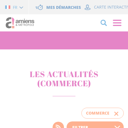
Cookies management panel
MES DÉMARCHES
CARTE INTERACTI
FR
LES ACTUALITÉS
(COMMERCE)
COMMERCE
Choisissez votre filtre