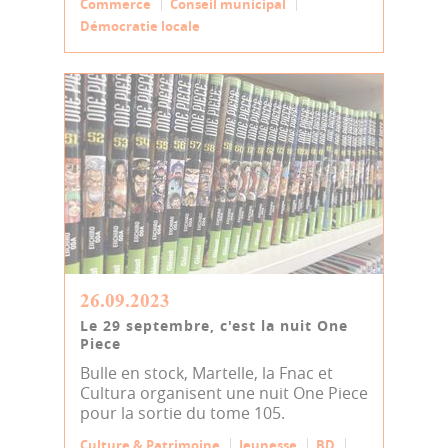
Commerce
Conseil municipal
Démocratie locale
26.09.2023
Le 29 septembre, c'est la nuit One
Piece
Bulle en stock, Martelle, la Fnac et
Cultura organisent une nuit One Piece
pour la sortie du tome 105.
Culture & Patrimoine
Jeunesse
BD