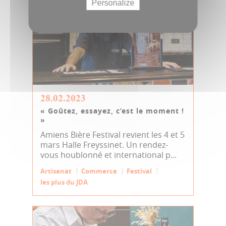
Personalize
28.02.2023
« Goûtez, essayez, c’est le moment !
»
Amiens Bière Festival revient les 4 et 5
mars Halle Freyssinet. Un rendez-
vous houblonné et international p...
Artisanat
Commerce
Festival
les plus du JDA