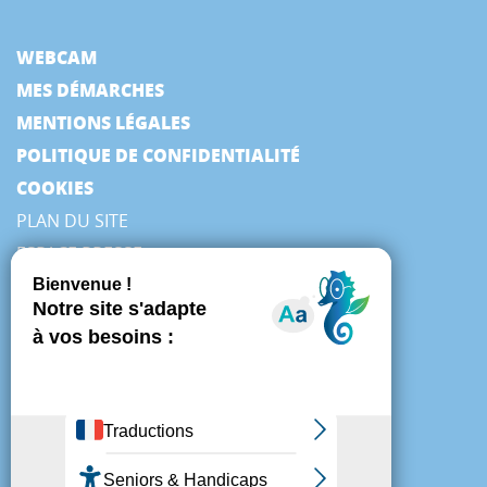
WEBCAM
MES DÉMARCHES
MENTIONS LÉGALES
POLITIQUE DE CONFIDENTIALITÉ
COOKIES
PLAN DU SITE
ESPACE PRESSE