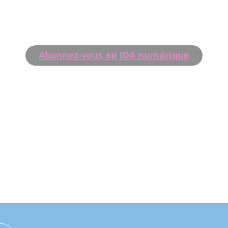
Abonnez-vous au JDA numérique