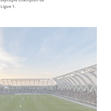
e septuple champion de
Ligue 1.