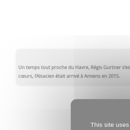
Un temps tout proche du Havre, Régis Gurtner s’est 
cœurs, l’Alsacien était arrivé à Amiens en 2015.
This site uses
AVANT LE 