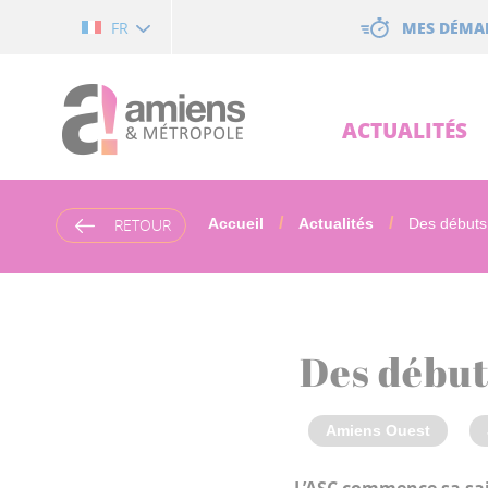
Cookies management panel
MES DÉMA
FR
ACTUALITÉS
RETOUR
Accueil
Actualités
Des débuts 
Des débuts
Amiens Ouest