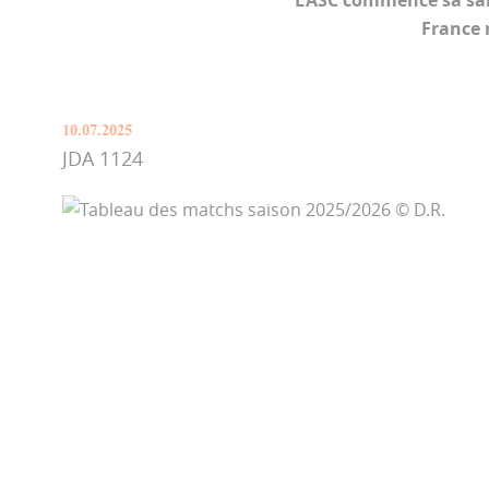
L’ASC commence sa sai
France 
10.07.2025
JDA 1124