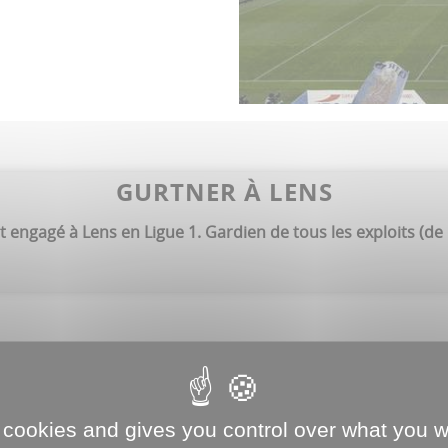
GURTNER À LENS
engagé à Lens en Ligue 1. Gardien de tous les exploits (de 
 cookies and gives you control over what you w
15 AOÛT, LE BALLON AU POING AFF