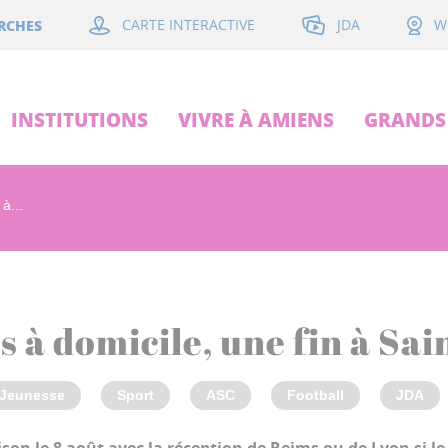
JDA
RCHES
CARTE INTERACTIVE
W
INSTITUTIONS
VIVRE À AMIENS
GRANDS 
à...
 à domicile, une fin à Sa
Jeunesse
Sport
ASC
Football
JDA