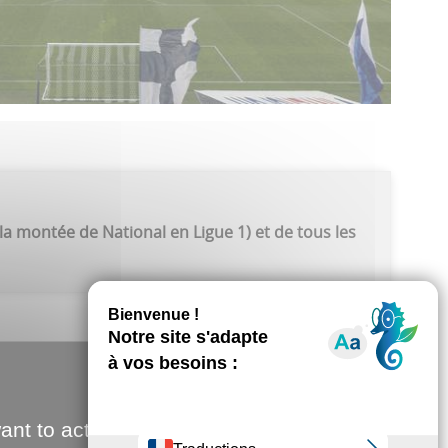
la montée de National en Ligue 1) et de tous les
ant to activate
OLE TIKTOK