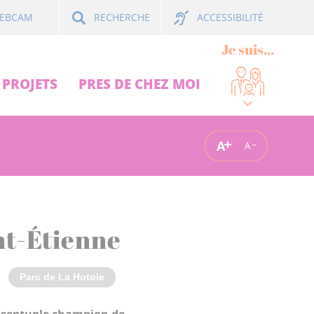
ACCESSIBILITÉ
EBCAM
RECHERCHE
Je suis...
PROJETS
PRES DE CHEZ MOI
A
A
int-Étienne
Parc de La Hotoie