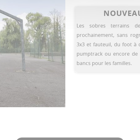
NOUVEAU
Les sobres terrains d
prochainement, sans rogn
3x3 et fauteuil, du foot à
pumptrack ou encore de l
bancs pour les familles.