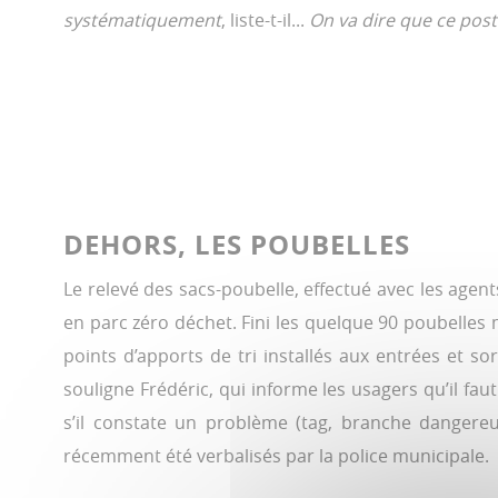
systématiquement
, liste-t-il...
On va dire que ce post
DEHORS, LES POUBELLES
Le relevé des sacs-poubelle, effectué avec les agen
en parc zéro déchet. Fini les quelque 90 poubelles mo
points d’apports de tri installés aux entrées et sor
souligne Frédéric, qui informe les usagers qu’il fau
s’il constate un problème (tag, branche dangereus
récemment été verbalisés par la police municipale.