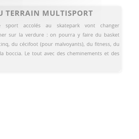
 TERRAIN MULTISPORT
e sport accolés au skatepark vont changer
er sur la verdure : on pourra y faire du basket
 cinq, du cécifoot (pour malvoyants), du fitness, du
a boccia. Le tout avec des cheminements et des