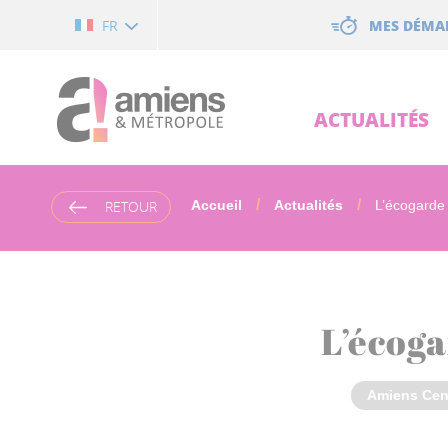
Cookies management panel
MES DÉMA
FR
ACTUALITÉS
RETOUR
Accueil
Actualités
L’écogarde 
L’écoga
Amiens Cen