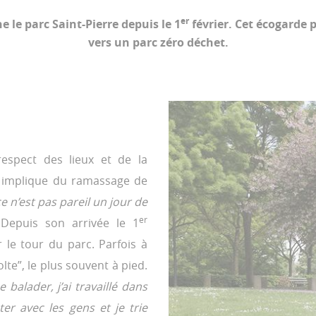
er
e le parc Saint-Pierre depuis le 1
février. Cet écogarde p
vers un parc zéro déchet.
 respect des lieux et de la
ui implique du ramassage de
 ce n’est pas pareil un jour de
er
. Depuis son arrivée le 1
r le tour du parc. Parfois à
lte”, le plus souvent à pied.
balader, j’ai travaillé dans
ter avec les gens et je trie