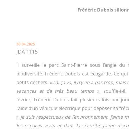
Frédéric Dubois sillonn
30.04.2025
JDA 1115
Il surveille le parc Saint-Pierre sous l’angle du
biodiversité. Frédéric Dubois est écogarde. Ce q
petits déchets. «
Là, ça va, il n’y en a pas trop, mais
vacances et de très beau temps
», souffle-t-il
février, Frédéric Dubois fait plusieurs fois par jou
l’aide d’un véhicule électrique pour déposer sa “réco
«
Je suis respectueux de l’environnement, j’aime me 
les espaces verts et dans la sécurité, j’aime discu