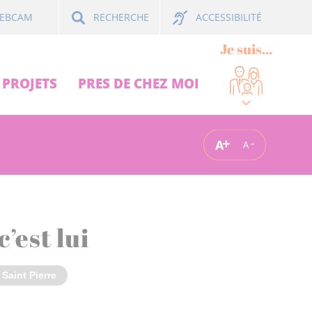
ACCESSIBILITÉ
EBCAM
RECHERCHE
Je suis...
PROJETS
PRES DE CHEZ MOI
A
A
’est lui
 Saint Pierre