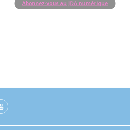
Abonnez-vous au JDA numérique