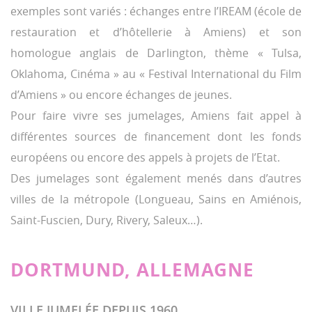
exemples sont variés : échanges entre l’IREAM (école de
restauration et d’hôtellerie à Amiens) et son
homologue anglais de Darlington, thème « Tulsa,
Oklahoma, Cinéma » au « Festival International du Film
d’Amiens » ou encore échanges de jeunes.
Pour faire vivre ses jumelages, Amiens fait appel à
différentes sources de financement dont les fonds
européens ou encore des appels à projets de l’Etat.
Des jumelages sont également menés dans d’autres
villes de la métropole (Longueau, Sains en Amiénois,
Saint-Fuscien, Dury, Rivery, Saleux…).
DORTMUND, ALLEMAGNE
VILLE JUMELÉE DEPUIS 1960