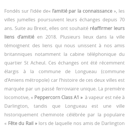
Fondés sur l’idée de«
l’amitié par la connaissance
», les
villes jumelles poursuivent leurs échanges depuis 70
ans. Suite au Brexit, elles ont souhaité
réaffirmer leurs
liens d’amitié
en 2018. Plusieurs lieux dans la ville
témoignent des liens qui nous unissent à nos amis
britanniques notamment la cabine téléphonique du
quartier St Acheul. Ces échanges ont été récemment
élargis à la commune de Longueau (commune
d’Amiens métropole) car l’histoire de ces deux villes est
marquée par un passé ferroviaire unique. La première
locomotive, «
Peppercorn Class A1 »
à vapeur est née à
Darlington, tandis que Longueau est une ville
historiquement cheminote célébrée par la populaire
«
Fête du Rail »
lors de laquelle nos amis de Darlington