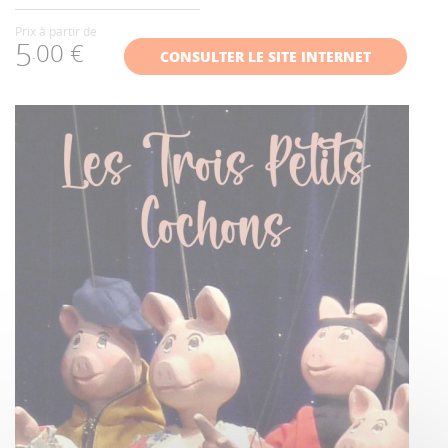
Prix à partir de
5
00 €
.
CONSULTER LE SITE INTERNET