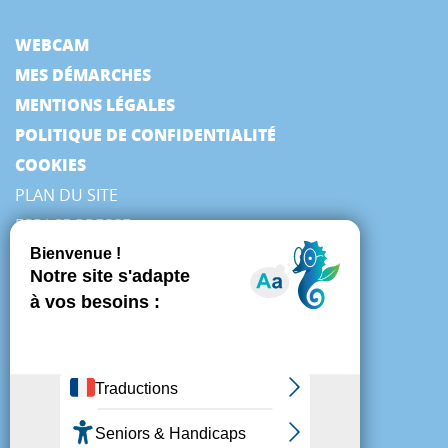
WEBCAM
MES DÉMARCHES
MENTIONS LÉGALES
POLITIQUE DE CONFIDENTIALITÉ
COOKIES
PLAN DU SITE
ESPACE PRESSE