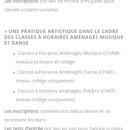
Les inscriptions
ont lieu de mi-mai à mi-juillet pour
l’année scolaire suivante.
> UNE PRATIQUE ARTISTIQUE DANS LE CADRE
DES CLASSES À HORAIRES AMÉNAGÉS MUSIQUE
ET DANSE
Classes à Horaires Aménagés Musique (CHAM) -
niveaux primaire et collège
Classes à Horaires Aménagés Danse (CHAD) -
niveau collège uniquement
Classes à horaires aménagés Théâtre (CHAT) -
niveau collège uniquement
Les inscriptions
commencent début février et se
terminent fin mars.
Les tests d'entrée
ont lieu en juin pour l’année scolaire