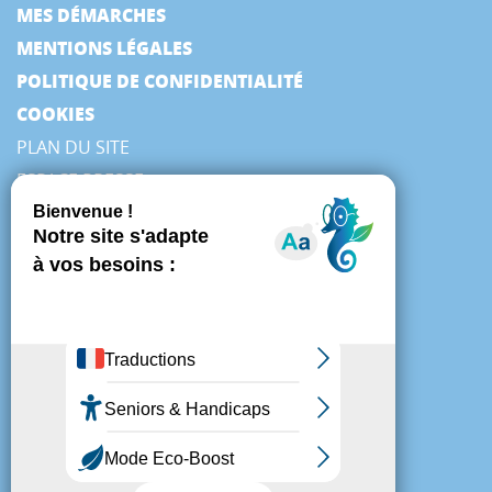
MES DÉMARCHES
MENTIONS LÉGALES
POLITIQUE DE CONFIDENTIALITÉ
COOKIES
PLAN DU SITE
ESPACE PRESSE