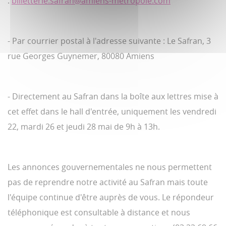
:
billetterie.safran@amiens-metropole.com
- Par courrier postal à l'adresse suivante : Le Safran, 3
rue Georges Guynemer, 80080 Amiens
- Directement au Safran dans la boîte aux lettres mise à
cet effet dans le hall d'entrée, uniquement les vendredi
22, mardi 26 et jeudi 28 mai de 9h à 13h.
Les annonces gouvernementales ne nous permettent
pas de reprendre notre activité au Safran mais toute
l'équipe continue d'être auprès de vous. Le répondeur
téléphonique est consultable à distance et nous