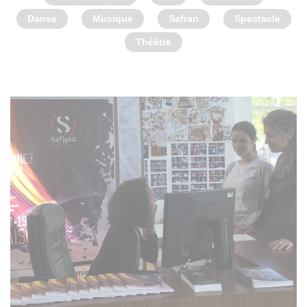
Danse
Musique
Safran
Spectacle
Théâtre