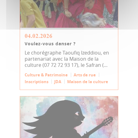
04.02.2026
Voulez-vous danser ?
Le chorégraphe Taoufiq Izeddiou, en
partenariat avec la Maison de la
culture (07 72 72 93 17), le Safran (...
Culture & Patrimoine
Arts de rue
Inscriptions
JDA
Maison de la culture