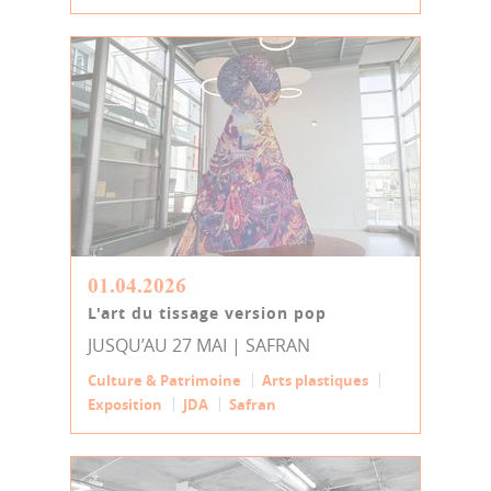
01.04.2026
L'art du tissage version pop
JUSQU’AU 27 MAI | SAFRAN
Culture & Patrimoine
Arts plastiques
Exposition
JDA
Safran