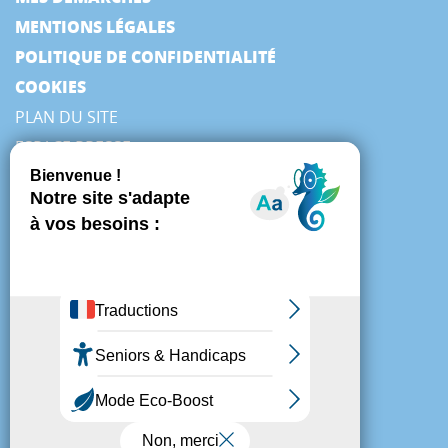
MENTIONS LÉGALES
POLITIQUE DE CONFIDENTIALITÉ
COOKIES
PLAN DU SITE
ESPACE PRESSE