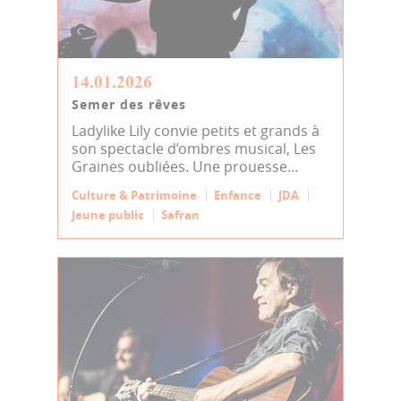
14.01.2026
Semer des rêves
Ladylike Lily convie petits et grands à
son spectacle d’ombres musical, Les
Graines oubliées. Une prouesse...
Culture & Patrimoine
Enfance
JDA
Jeune public
Safran