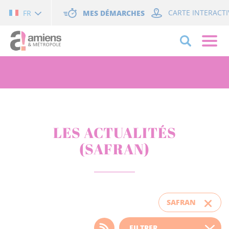
Cookies management panel
MES DÉMARCHES
CARTE INTERACTI
FR
LES ACTUALITÉS
(SAFRAN)
SAFRAN
Choisissez votre filtre