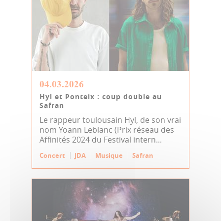
04.03.2026
Hyl et Ponteix : coup double au
Safran
Le rappeur toulousain Hyl, de son vrai
nom Yoann Leblanc (Prix réseau des
Affinités 2024 du Festival intern...
Concert
JDA
Musique
Safran