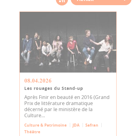
d'actualité
08.04.2026
Les rouages du Stand-up
Après Finir en beauté en 2016 (Grand
Prix de littérature dramatique
décerné par le ministère de la
Culture...
Culture & Patrimoine
JDA
Safran
Théâtre