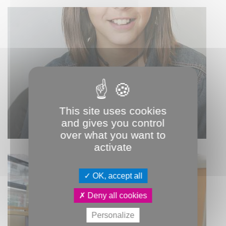
This site uses cookies
LES MENUS
and gives you control
over what you want to
activate
OK, accept all
Deny all cookies
Personalize