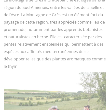
La Montagne de Grès à Grattepanche est logée dans la
région du Sud-Amiénois, entre les vallées de la Selle et
de l’Avre. La Montagne de Grès est un élément fort du
paysage de cette région, très appréciée comme lieu de
promenade, notamment par les apprentis botanistes
et naturalistes en herbe. Elle est caractérisée par des
pentes relativement ensoleillées qui permettent à des
espèces aux affinités méditerranéennes de se
développer telles que des plantes aromatiques comme
le thym.