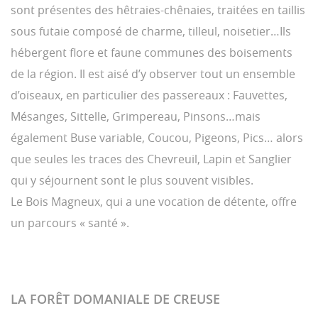
sont présentes des hêtraies-chênaies, traitées en taillis
sous futaie composé de charme, tilleul, noisetier…Ils
hébergent flore et faune communes des boisements
de la région. Il est aisé d’y observer tout un ensemble
d’oiseaux, en particulier des passereaux : Fauvettes,
Mésanges, Sittelle, Grimpereau, Pinsons…mais
également Buse variable, Coucou, Pigeons, Pics… alors
que seules les traces des Chevreuil, Lapin et Sanglier
qui y séjournent sont le plus souvent visibles.
Le Bois Magneux, qui a une vocation de détente, offre
un parcours « santé ».
LA FORÊT DOMANIALE DE CREUSE