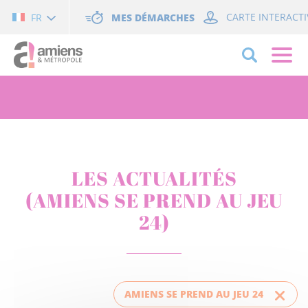
Cookies management panel
MES DÉMARCHES
CARTE INTERACTI
FR
LES ACTUALITÉS
(AMIENS SE PREND AU JEU
24)
AMIENS SE PREND AU JEU 24