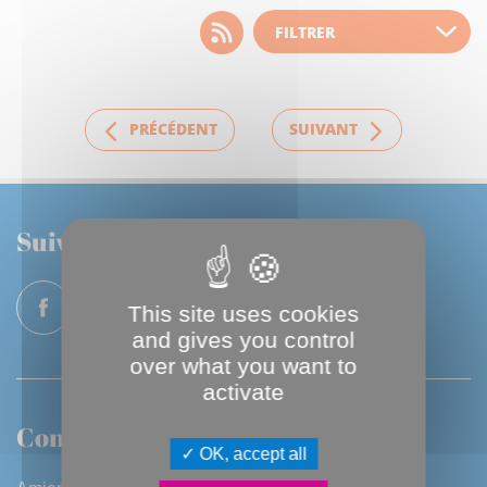
Choisissez votre filtre
d'actualité
PRÉCÉDENT
SUIVANT
Suivez-nous
This site uses cookies
and gives you control
over what you want to
activate
Contactez-nous
OK, accept all