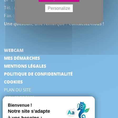
Tél. : (33) 3 22 97 40 40
Personalize
Fax. : (33) 3 22 97 42 53
Une question, une remarque ? Contactez-nous !
WEBCAM
MES DÉMARCHES
MENTIONS LÉGALES
POLITIQUE DE CONFIDENTIALITÉ
COOKIES
PLAN DU SITE
ESPACE PRESSE