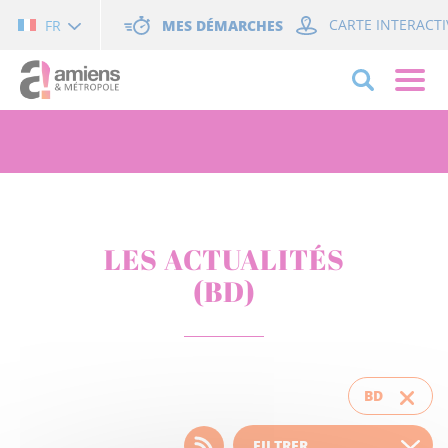
Cookies management panel
MES DÉMARCHES
CARTE INTERACTI
FR
LES ACTUALITÉS
(BD)
BD
Choisissez votre filtre