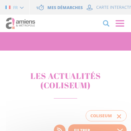
Cookies management panel
MES DÉMARCHES
CARTE INTERACTI
FR
LES ACTUALITÉS
(COLISEUM)
COLISEUM
Choisissez votre filtre