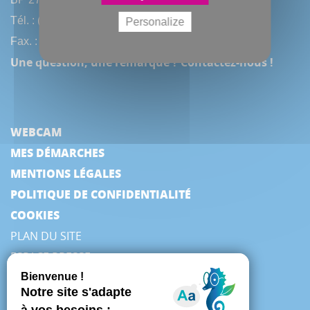
Tél. : (33) 3 22 97 40 40
Personalize
Fax. : (33) 3 22 97 42 53
Une question, une remarque ? Contactez-nous !
WEBCAM
MES DÉMARCHES
MENTIONS LÉGALES
POLITIQUE DE CONFIDENTIALITÉ
COOKIES
PLAN DU SITE
ESPACE PRESSE