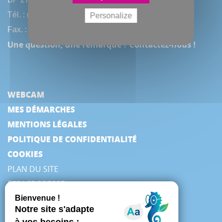
Tél. : (33) 3 22 97 40 40
Personalize
Fax. : (33) 3 22 97 42 53
Une question, une remarque ? Contactez-nous !
WEBCAM
MES DÉMARCHES
MENTIONS LÉGALES
POLITIQUE DE CONFIDENTIALITÉ
COOKIES
PLAN DU SITE
ESPACE PRESSE