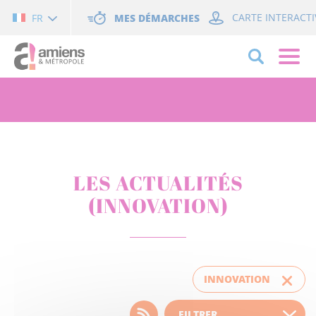
Cookies management panel
MES DÉMARCHES
CARTE INTERACTI
FR
LES ACTUALITÉS
(INNOVATION)
INNOVATION
Choisissez votre filtre