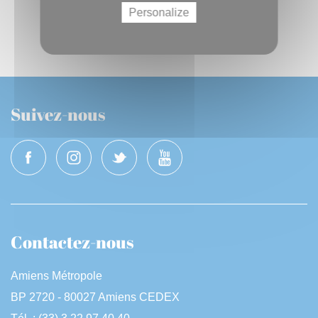
Communiqué
Musée de Picardie
Personalize
Plan canicule
Scolarité
Solidarité
Suivez-nous
Contactez-nous
Amiens Métropole
BP 2720 - 80027 Amiens CEDEX