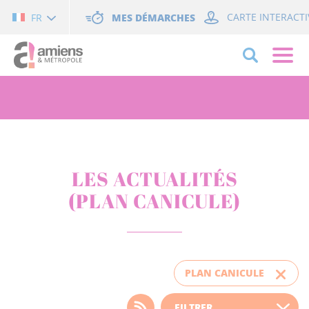
Cookies management panel
MES DÉMARCHES
CARTE INTERACTI
FR
LES ACTUALITÉS
(PLAN CANICULE)
PLAN CANICULE
Choisissez votre filtre