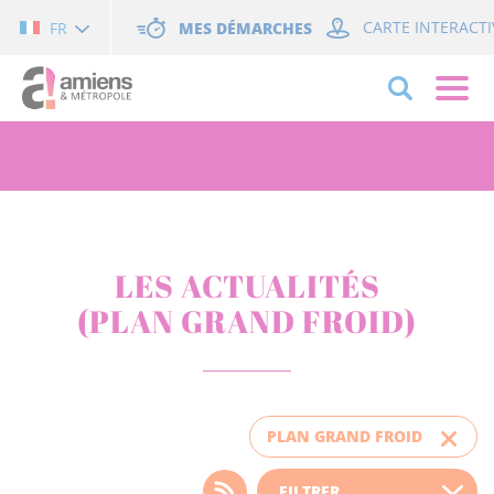
Cookies management panel
MES DÉMARCHES
CARTE INTERACTI
FR
LES ACTUALITÉS
(PLAN GRAND FROID)
PLAN GRAND FROID
Choisissez votre filtre