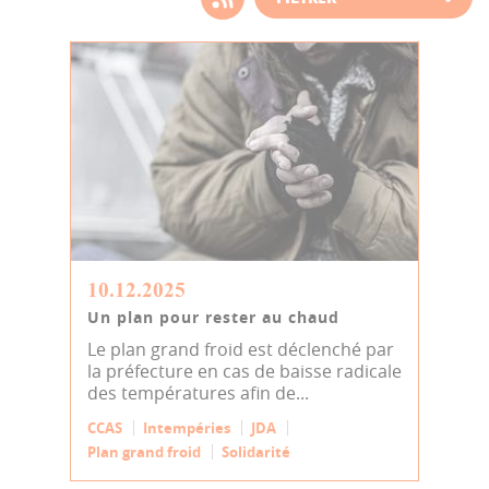
d'actualité
10.12.2025
Un plan pour rester au chaud
Le plan grand froid est déclenché par
la préfecture en cas de baisse radicale
des températures afin de...
CCAS
Intempéries
JDA
Plan grand froid
Solidarité