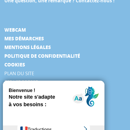
Une question, une remarque ? Contactez-nous !
WEBCAM
MES DÉMARCHES
MENTIONS LÉGALES
POLITIQUE DE CONFIDENTIALITÉ
COOKIES
PLAN DU SITE
ESPACE PRESSE