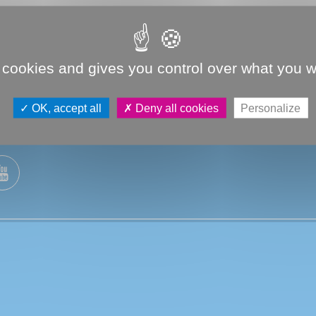
 cookies and gives you control over what you w
OK, accept all
Deny all cookies
Personalize