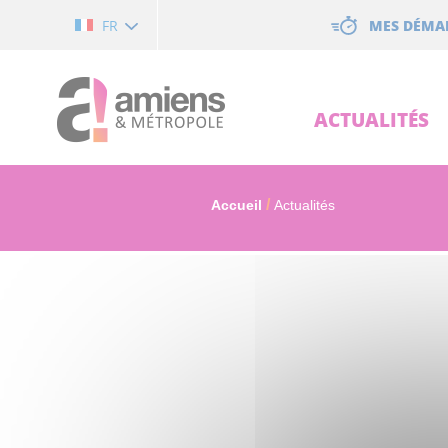
Cookies management panel
MES DÉMA
FR
ACTUALITÉS
Accueil
Actualités