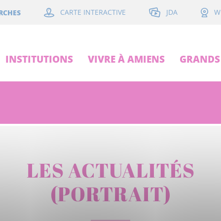
JDA
RCHES
CARTE INTERACTIVE
W
INSTITUTIONS
VIVRE À AMIENS
GRANDS 
LES ACTUALITÉS
(PORTRAIT)