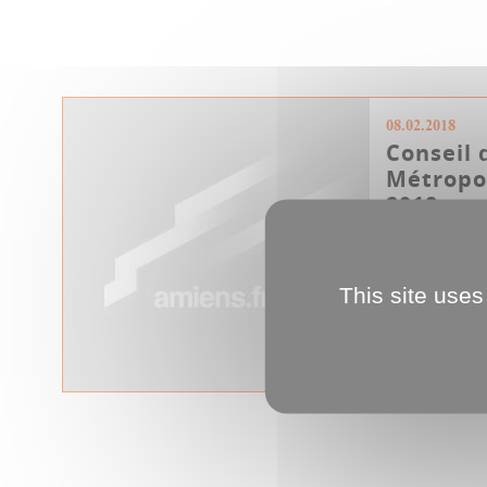
08.02.2018
Conseil 
Métropol
2018
This site uses
Conseil métro