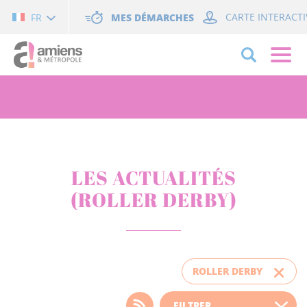
Cookies management panel
MES DÉMARCHES
CARTE INTERACTI
FR
LES ACTUALITÉS
(ROLLER DERBY)
ROLLER DERBY
Choisissez votre filtre