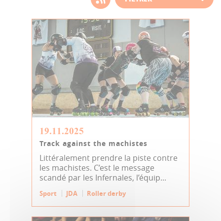
d'actualité
19.11.2025
Track against the machistes
Littéralement prendre la piste contre
les machistes. C’est le message
scandé par les Infernales, l’équip...
Sport
JDA
Roller derby