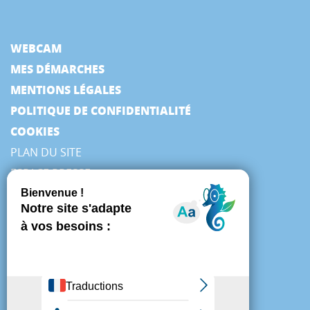
WEBCAM
MES DÉMARCHES
MENTIONS LÉGALES
POLITIQUE DE CONFIDENTIALITÉ
COOKIES
PLAN DU SITE
ESPACE PRESSE