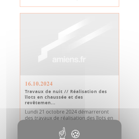
16.10.2024
Travaux de nuit // Réalisation des
îlots en chaussée et des
revêtemen...
Lundi 21 octobre 2024 démarreront
des travaux de réalisation des îlots en
chaussée et des revêtements de ch...
Communiqué
Travaux route de Rouen