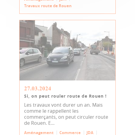
Travaux route de Rouen
27.03.2024
Si, on peut rouler route de Rouen !
Les travaux vont durer un an. Mais
comme le rappellent les
commerçants, on peut circuler route
de Rouen. E...
Aménagement
Commerce
JDA