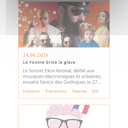
24.06.2026
La Fouine brise la glace
Le Sunset Ekox festival, dédié aux
musiques électroniques et urbaines,
envahit l’antre des Gothiques le 27...
Coliseum
Événement
Festival
JDA