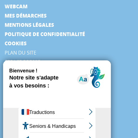
WEBCAM
MES DÉMARCHES
MENTIONS LÉGALES
POLITIQUE DE CONFIDENTIALITÉ
COOKIES
PLAN DU SITE
ESPACE PRESSE