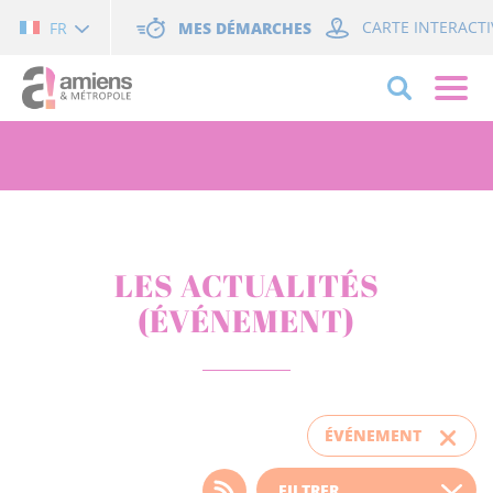
Cookies management panel
MES DÉMARCHES
CARTE INTERACTI
FR
LES ACTUALITÉS
(ÉVÉNEMENT)
ÉVÉNEMENT
Choisissez votre filtre