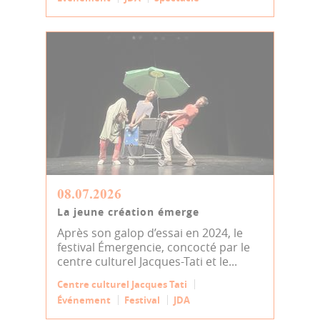
08.07.2026
La jeune création émerge
Après son galop d’essai en 2024, le
festival Émergencie, concocté par le
centre culturel Jacques-Tati et le...
Centre culturel Jacques Tati
Événement
Festival
JDA