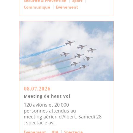
Sécurité & Prévention
Sport
Communiqué
Événement
08.07.2026
Meeting de haut vol
120 avions et 20 000
personnes attendus au
meeting aérien d’Albert. Samedi 28
: spectacle av...
Événement
JDA
Spectacle