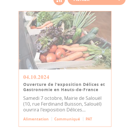
d'actualité
04.10.2024
Ouverture de l'exposition Délices et
Gastronomie en Hauts-de-France
Samedi 7 octobre, Mairie de Salouël
(10, rue Ferdinand Buisson, Salouël)
ouvrira l'exposition Délices...
Alimentation
Communiqué
PAT