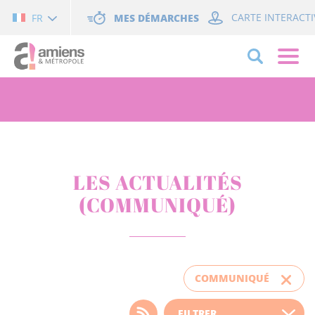
Cookies management panel
MES DÉMARCHES
CARTE INTERACTI
FR
LES ACTUALITÉS
(COMMUNIQUÉ)
COMMUNIQUÉ
Choisissez votre filtre