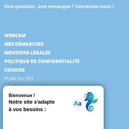
Une question, une remarque ? Contactez-nous !
WEBCAM
MES DÉMARCHES
MENTIONS LÉGALES
POLITIQUE DE CONFIDENTIALITÉ
COOKIES
PLAN DU SITE
ESPACE PRESSE