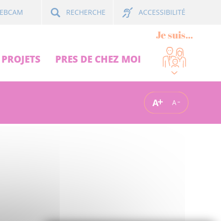
ACCESSIBILITÉ
EBCAM
RECHERCHE
Je suis...
PROJETS
PRES DE CHEZ MOI
A
A