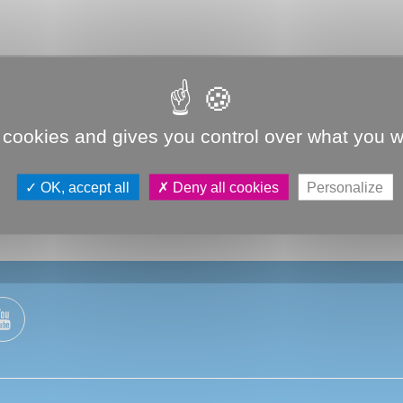
 cookies and gives you control over what you w
1
2
8
9
PRÉCÉDENT
SUIVAN
...
OK, accept all
Deny all cookies
Personalize