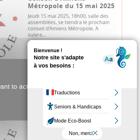
Métropole du 15 mai 2025
Jeudi 15 mai 2025, 18h00, salle des
assemblées, se tiendra le prochain
conseil d’Amiens Métropole. A
suivre...
Conseil métropolitain
27.03.2025
ant to activate
Conseil d'Amiens
Métropole du 27 mars
2025
Jeudi 27 mars 2025, 18h00, salle des
assemblées, se tiendra le prochain
conseil d’Amiens Métropole. A suivr...