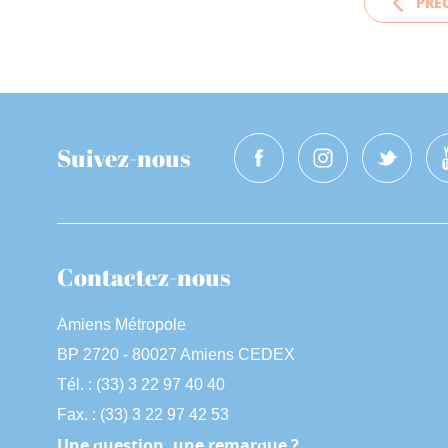
PRÉ
Suivez-nous
Contactez-nous
Amiens Métropole
BP 2720 - 80027 Amiens CEDEX
Tél. : (33) 3 22 97 40 40
Fax. : (33) 3 22 97 42 53
Une question, une remarque ?