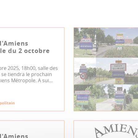
d'Amiens
e du 2 octobre
bre 2025, 18h00, salle des
se tiendra le prochain
iens Métropole. A sui...
politain
d'Amiens