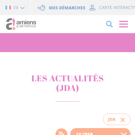
Cookies management panel
MES DÉMARCHES
CARTE INTERACTI
FR
LES ACTUALITÉS
(JDA)
JDA
Choisissez votre filtre