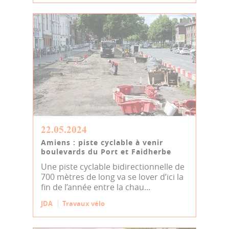
22.05.2024
Amiens : piste cyclable à venir
boulevards du Port et Faidherbe
Une piste cyclable bidirectionnelle de
700 mètres de long va se lover d’ici la
fin de l’année entre la chau...
JDA
Travaux vélo