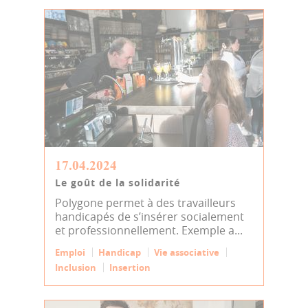
17.04.2024
Le goût de la solidarité
Polygone permet à des travailleurs
handicapés de s’insérer socialement
et professionnellement. Exemple a...
Emploi
Handicap
Vie associative
Inclusion
Insertion