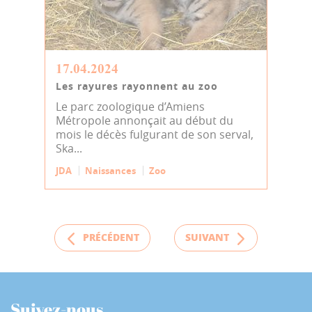
17.04.2024
Les rayures rayonnent au zoo
Le parc zoologique d’Amiens
Métropole annonçait au début du
mois le décès fulgurant de son serval,
Ska...
JDA
Naissances
Zoo
PRÉCÉDENT
SUIVANT
Suivez-nous