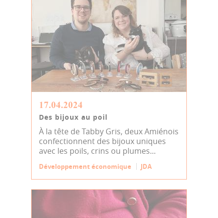
17.04.2024
Des bijoux au poil
À la tête de Tabby Gris, deux Amiénois
confectionnent des bijoux uniques
avec les poils, crins ou plumes...
Développement économique
JDA