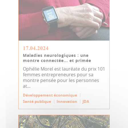
17.04.2024
Maladies neurologiques : une
montre connectée... et primée
Ophélie Morel est lauréate du prix 101
femmes entrepreneures pour sa
montre pensée pour les personnes
at...
Développement économique
Santé publique
Innovation
JDA