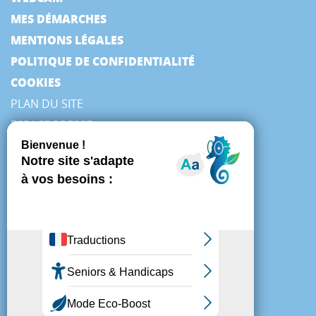
MES DÉMARCHES
MENTIONS LÉGALES
POLITIQUE DE CONFIDENTIALITÉ
COOKIES
PLAN DU SITE
ESPACE PRESSE