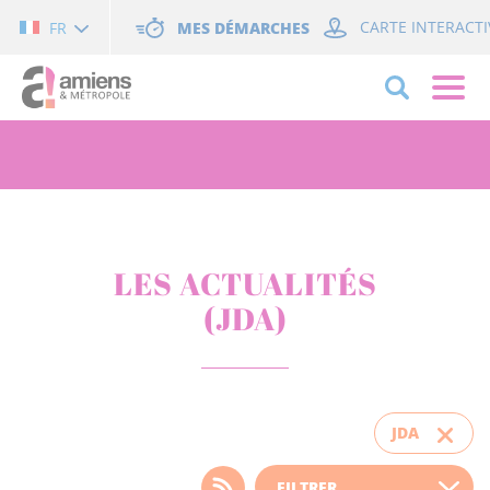
Cookies management panel
MES DÉMARCHES
CARTE INTERACTI
FR
LES ACTUALITÉS
(JDA)
JDA
Choisissez votre filtre