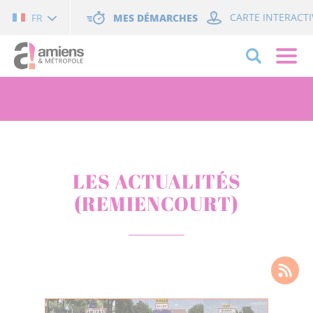
Cookies management panel
MES DÉMARCHES
CARTE INTERACTI
FR
LES ACTUALITÉS
(REMIENCOURT)