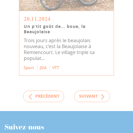
20.11.2024
Un p’tit goût de... boue, la
Beaujolaise
Trois jours après le beaujolais
nouveau, c’est la Beaujolaise à
Remiencourt. Le village triple sa
populat...
Sport
JDA
VTT
PRÉCÉDENT
SUIVANT
Suivez-nous