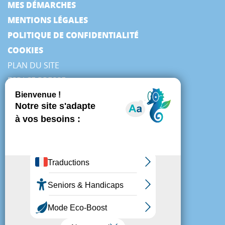
MES DÉMARCHES
MENTIONS LÉGALES
POLITIQUE DE CONFIDENTIALITÉ
COOKIES
PLAN DU SITE
ESPACE PRESSE