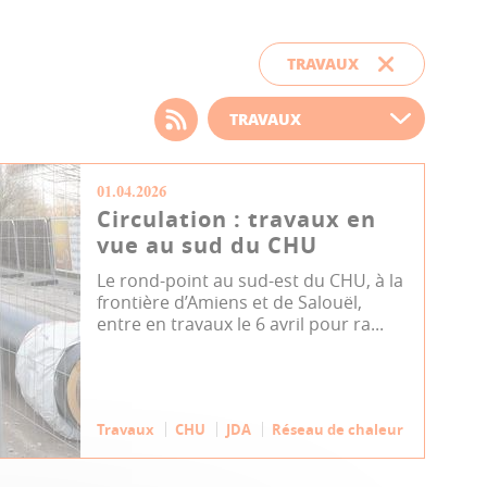
TRAVAUX
Choisissez votre filtre
d'actualité
01.04.2026
Circulation : travaux en
vue au sud du CHU
Le rond-point au sud-est du CHU, à la
frontière d’Amiens et de Salouël,
entre en travaux le 6 avril pour ra...
Travaux
CHU
JDA
Réseau de chaleur