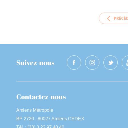
PRÉCÉ
Suivez-nous
Contactez-nous
Amiens Métropole
BP 2720 - 80027 Amiens CEDEX
Tél. : (33) 3 22 97 40 40