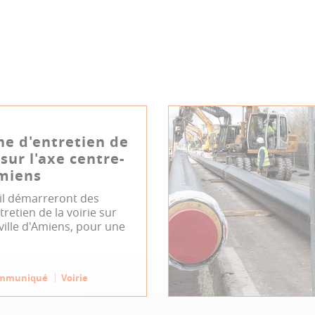
e d'entretien de
 sur l'axe centre-
Amiens
ril démarreront des
tretien de la voirie sur
-ville d'Amiens, pour une
mmuniqué
Voirie