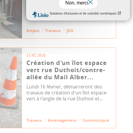
boulanger-pâtissier. La municipalité
r...
Emploi
Travaux
JDA
13.02.2026
Création d'un îlot espace
vert rue Duthoit/contre-
allée du Mail Alber...
Lundi 16 février, démarreront des
travaux de création d'un îlot espace
vert à l'angle de la rue Duthoit et...
Travaux
Aménagement
Communiqué