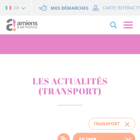
Cookies management panel
MES DÉMARCHES
CARTE INTERACTI
FR
LES ACTUALITÉS
(TRANSPORT)
TRANSPORT
Choisissez votre filtre