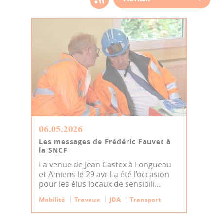
d'actualité
06.05.2026
Les messages de Frédéric Fauvet à
la SNCF
La venue de Jean Castex à Longueau
et Amiens le 29 avril a été l’occasion
pour les élus locaux de sensibili...
Mobilité
Travaux
JDA
Transport