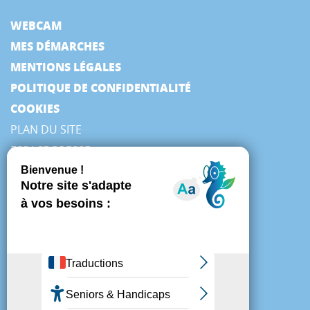
WEBCAM
MES DÉMARCHES
MENTIONS LÉGALES
POLITIQUE DE CONFIDENTIALITÉ
COOKIES
PLAN DU SITE
ESPACE PRESSE