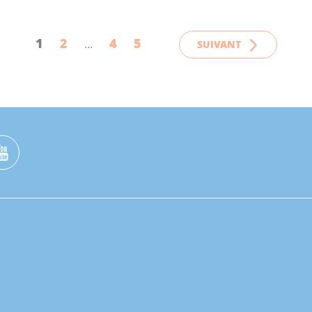
1
2
4
5
SUIVANT
...