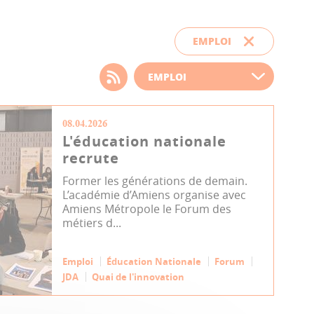
EMPLOI
Choisissez votre filtre
d'actualité
08.04.2026
L'éducation nationale
recrute
Former les générations de demain.
L’académie d’Amiens organise avec
Amiens Métropole le Forum des
métiers d...
Emploi
Éducation Nationale
Forum
JDA
Quai de l'innovation