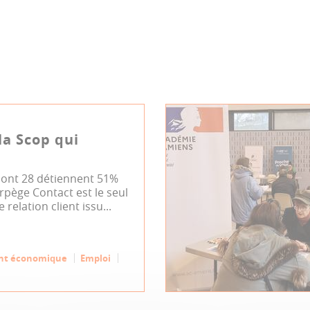
la Scop qui
 dont 28 détiennent 51%
Arpège Contact est le seul
relation client issu...
nt économique
Emploi