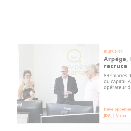
01.07.2026
Arpège, 
recrute
89 salariés
du capital. 
opérateur de 
Développeme
JDA
Visite