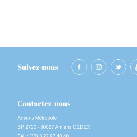
Suivez-nous
Contactez-nous
Amiens Métropole
BP 2720 - 80027 Amiens CEDEX
Tél. : (33) 3 22 97 40 40