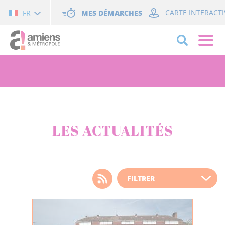
Cookies management panel
MES DÉMARCHES
CARTE INTERACTI
FR
LES ACTUALITÉS
Choisissez votre filtre
d'actualité