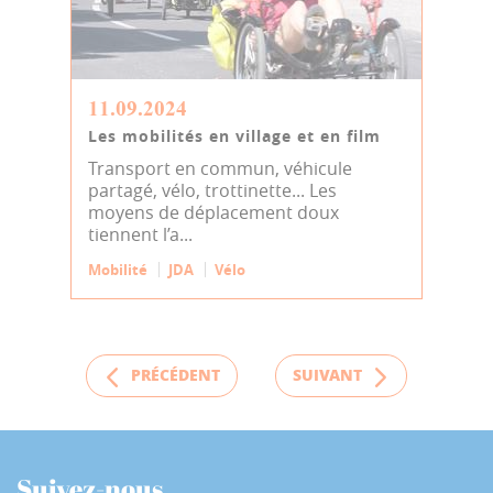
11.09.2024
Les mobilités en village et en film
Transport en commun, véhicule
partagé, vélo, trottinette... Les
moyens de déplacement doux
tiennent l’a...
Mobilité
JDA
Vélo
PRÉCÉDENT
SUIVANT
Suivez-nous