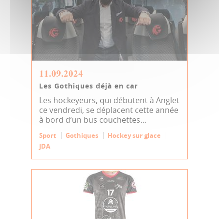
11.09.2024
Les Gothiques déjà en car
Les hockeyeurs, qui débutent à Anglet
ce vendredi, se déplacent cette année
à bord d’un bus couchettes...
Sport
Gothiques
Hockey sur glace
JDA