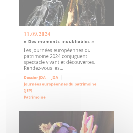
11.09.2024
« Des moments inoubliables »
Les Journées européennes du
patrimoine 2024 conjuguent
spectacle vivant et découvertes.
Rendez-vous les...
Dossier JDA
JDA
Journées européennes du patrimoine
(JEP)
Patrimoine