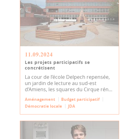
11.09.2024
Les projets participatifs se
concrétisent
La cour de l’école Delpech repensée,
un jardin de lecture au sud-est
d’Amiens, les squares du Cirque rén...
Aménagement
Budget participatif
Démocratie locale
JDA