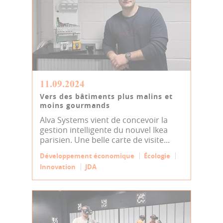
11.09.2024
Vers des bâtiments plus malins et
moins gourmands
Alva Systems vient de concevoir la
gestion intelligente du nouvel Ikea
parisien. Une belle carte de visite...
Développement économique
Écologie
Innovation
JDA