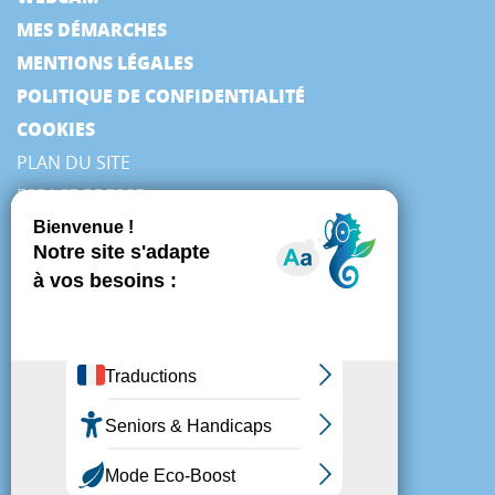
MES DÉMARCHES
MENTIONS LÉGALES
POLITIQUE DE CONFIDENTIALITÉ
COOKIES
PLAN DU SITE
ESPACE PRESSE