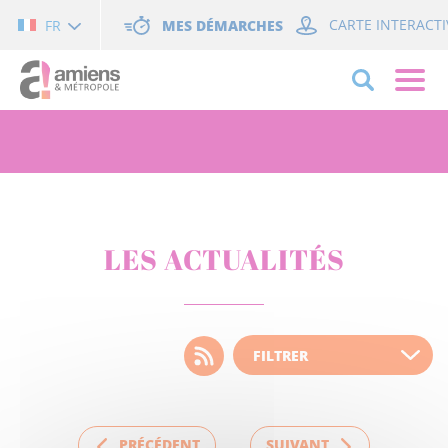
Cookies management panel
MES DÉMARCHES
CARTE INTERACTI
FR
LES ACTUALITÉS
Choisissez votre filtre
d'actualité
PRÉCÉDENT
SUIVANT