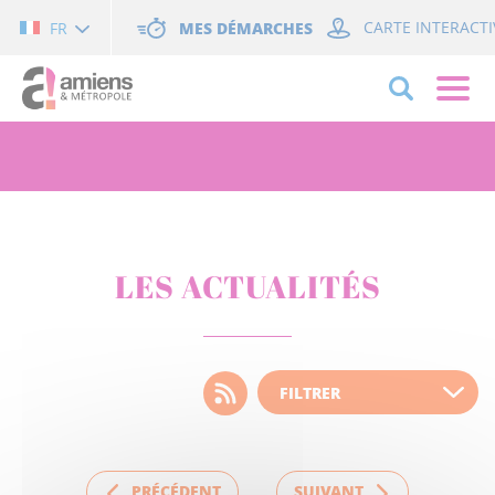
Cookies management panel
MES DÉMARCHES
CARTE INTERACTI
FR
LES ACTUALITÉS
Choisissez votre filtre
d'actualité
PRÉCÉDENT
SUIVANT