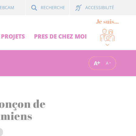
ACCESSIBILITÉ
EBCAM
RECHERCHE
Je suis...
PROJETS
PRES DE CHEZ MOI
A
A
ronçon de
 Amiens