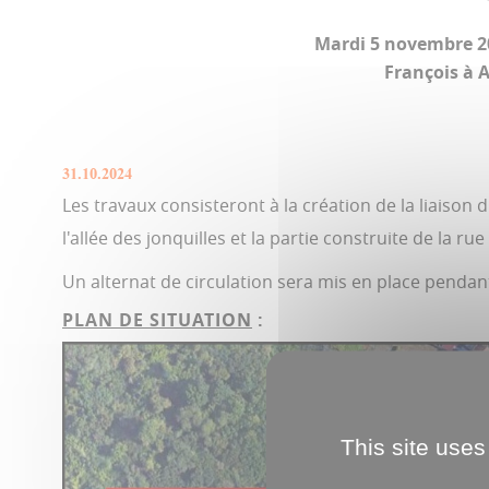
Mardi 5 novembre 20
François à A
31.10.2024
Les travaux consisteront à la création de la liaison
l'allée des jonquilles et la partie construite de la rue
Un alternat de circulation sera mis en place pendan
PLAN DE SITUATION
:
This site uses