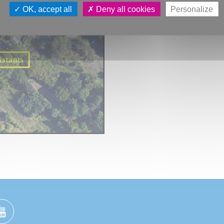
OK, accept all
Deny all cookies
Personalize