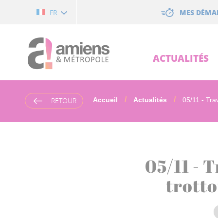
Cookies management panel
MES DÉMA
FR
ACTUALITÉS
RETOUR
Accueil
Actualités
05/11 - Trav
05/11 - 
trotto