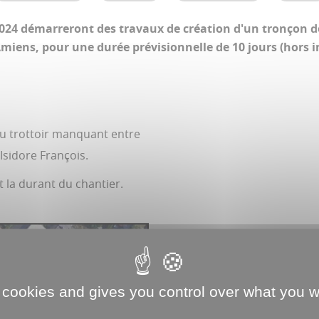
24 démarreront des travaux de création d'un tronçon de 
miens, pour une durée prévisionnelle de 10 jours (hors i
 du trottoir manquant entre
 Isidore François.
t la durant du chantier.
 cookies and gives you control over what you w