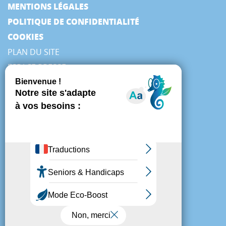
MENTIONS LÉGALES
POLITIQUE DE CONFIDENTIALITÉ
COOKIES
PLAN DU SITE
ESPACE PRESSE